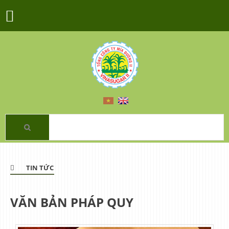
TIN TỨC
VĂN BẢN PHÁP QUY