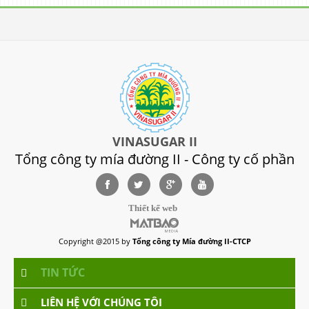
VINASUGAR II
Tổng công ty mía đường II - Công ty cố phần
Thiết kế web
Copyright @2015 by
Tổng công ty Mía đường II-CTCP
TIN TỨC
LIÊN HỆ VỚI CHÚNG TÔI